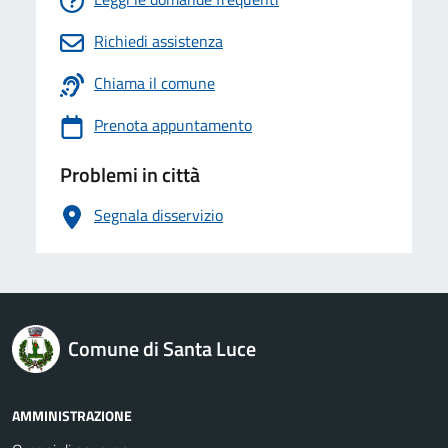
Richiedi assistenza
Chiama il comune
Prenota appuntamento
Problemi in città
Segnala disservizio
logo Unione Europea
Comune di Santa Luce
AMMINISTRAZIONE