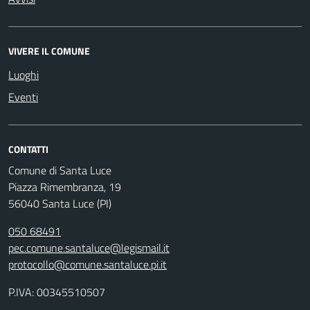
VIVERE IL COMUNE
Luoghi
Eventi
CONTATTI
Comune di Santa Luce
Piazza Rimembranza, 19
56040 Santa Luce (PI)
050 68491
pec.comune.santaluce@legismail.it
protocollo@comune.santaluce.pi.it
P.IVA: 00345510507