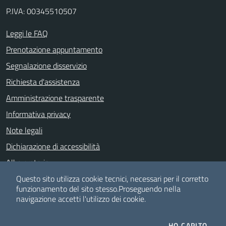
P.IVA: 00345510507
Leggi le FAQ
Prenotazione appuntamento
Segnalazione disservizio
Richiesta d'assistenza
Amministrazione trasparente
Informativa privacy
Note legali
Dichiarazione di accessibilità
Albo pretorio
Whistle Blowing
Questo sito utilizza cookie tecnici, necessari per il corretto
funzionamento del sito stesso.
Proseguendo nella
navigazione accetti l'utilizzo dei cookie.
SEGUICI SU
HO CAPITO.