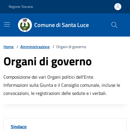
Vai ai contenuti
Vai al footer
Regione Toscana
Comune di Santa Luce
Home
/
Amministrazione
/
Organi di governo
Organi di governo
Composizione dei vari Organi politici dell'Ente.
Informazioni sulla Giunta e il Consiglio comunale, incluse le
convocazioni, le registrazioni delle sedute e i verbali.
Sindaco