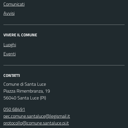
Comunicati
Avvisi
VIVERE IL COMUNE
Luoghi
Eventi
CONTATTI
Comune di Santa Luce
Piazza Rimembranza, 19
56040 Santa Luce (PI)
050 68491
pec.comune.santaluce@legismail.it
protocollo@comune.santaluce.pi.it