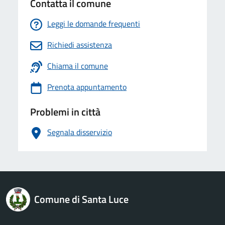
Contatta il comune
Leggi le domande frequenti
Richiedi assistenza
Chiama il comune
Prenota appuntamento
Problemi in città
Segnala disservizio
logo Unione Europea
Comune di Santa Luce