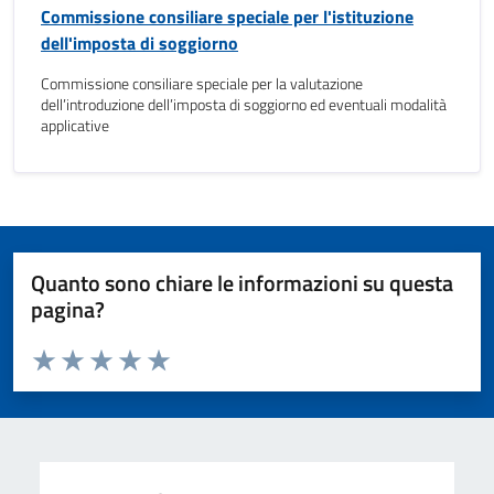
Commissione consiliare speciale per l'istituzione
dell'imposta di soggiorno
Commissione consiliare speciale per la valutazione
dell’introduzione dell’imposta di soggiorno ed eventuali modalità
applicative
Quanto sono chiare le informazioni su questa
pagina?
Valuta da 1 a 5 stelle la pagina
Valuta 1 stelle su 5
Valuta 2 stelle su 5
Valuta 3 stelle su 5
Valuta 4 stelle su 5
Valuta 5 stelle su 5