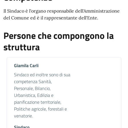
Il Sindaco è l'organo responsabile dell'Amministrazione
del Comune ed è il rappresentante dell'Ente.
Persone che compongono la
struttura
Giamila Carli
Descrizione breve
Sindaco ed inoltre sono di sua
competenza Sanità,
Personale, Bilancio,
Urbanistica, Edilizia e
pianificazione territoriale,
Politiche agricole, forestali e
venatorie.
Sindaco