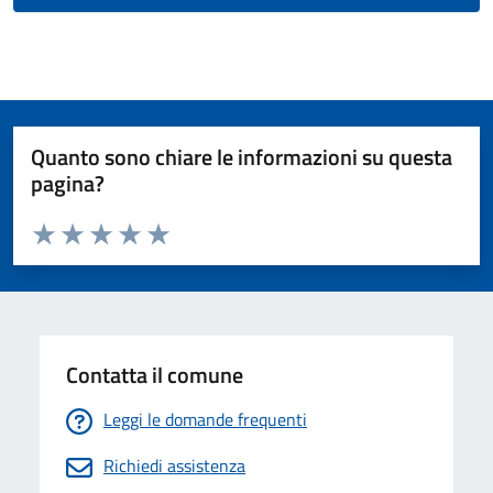
Quanto sono chiare le informazioni su questa
pagina?
Valuta da 1 a 5 stelle la pagina
Valuta 1 stelle su 5
Valuta 2 stelle su 5
Valuta 3 stelle su 5
Valuta 4 stelle su 5
Valuta 5 stelle su 5
Contatta il comune
Leggi le domande frequenti
Richiedi assistenza