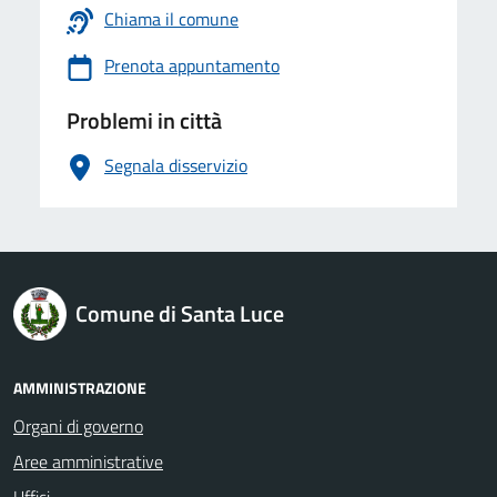
Chiama il comune
Prenota appuntamento
Problemi in città
Segnala disservizio
logo Unione Europea
Comune di Santa Luce
AMMINISTRAZIONE
Organi di governo
Aree amministrative
Uffici