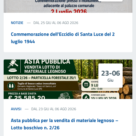
NOTIZIE
DAL 25 GIU AL 06 AGO 2026
Commemorazione dell'Eccidio di Santa Luce del 2
luglio 1944
23-06
Giu
AVVISI
DAL 23 GIU AL 06 AGO 2026
Asta pubblica per la vendita di materiale legnoso –
Lotto boschivo n. 2/26