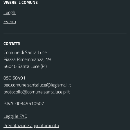
VIVERE IL COMUNE
Luoghi
Eventi
CONTATTI
Comune di Santa Luce
Piazza Rimembranza, 19
56040 Santa Luce (PI)
050 68491
pec.comune.santaluce@legismail.it
protocollo@comune.santaluce.pi.it
P.IVA: 00345510507
Leggi le FAQ
Prenotazione appuntamento