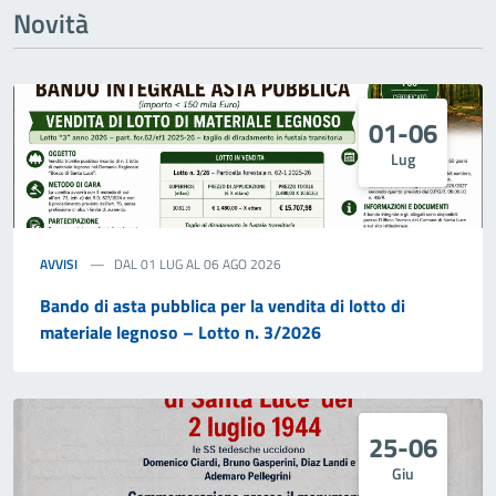
Novità
01-06
Lug
AVVISI
DAL 01 LUG AL 06 AGO 2026
Bando di asta pubblica per la vendita di lotto di
materiale legnoso – Lotto n. 3/2026
25-06
Giu