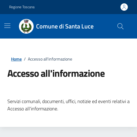
Vai ai contenuti
Vai al footer
Regione Toscana
Comune di Santa Luce
Home
/
Accesso all'informazione
Accesso all'informazione
Dettagli della notizia
Servizi comunali, documenti, uffici, notizie ed eventi relativi a
Accesso all'informazione.