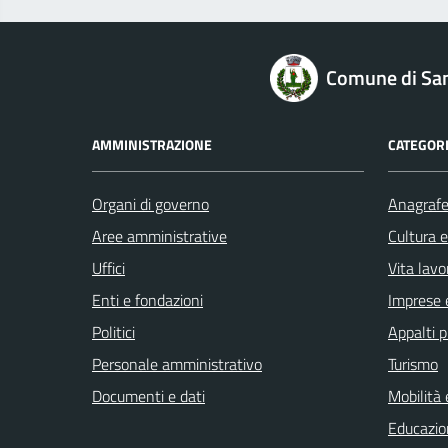
logo Unione Europea
Comune di Sa
AMMINISTRAZIONE
CATEGORI
Organi di governo
Anagrafe 
Aree amministrative
Cultura 
Uffici
Vita lavo
Enti e fondazioni
Imprese 
Politici
Appalti p
Personale amministrativo
Turismo
Documenti e dati
Mobilità 
Educazio