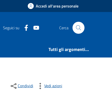
Accedi all'area personale
Facebook
Youtube
Seguici su
Cerca
Tutti gli argomenti...
Condividi
Vedi azioni