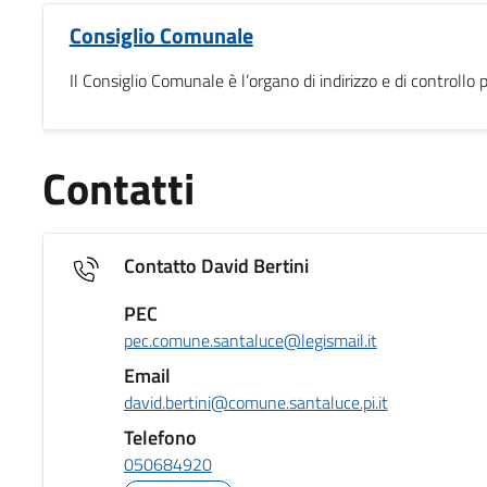
Consiglio Comunale
Il Consiglio Comunale è l’organo di indirizzo e di controll
Contatti
Contatto David Bertini
PEC
pec.comune.santaluce@legismail.it
Email
david.bertini@comune.santaluce.pi.it
Telefono
050684920