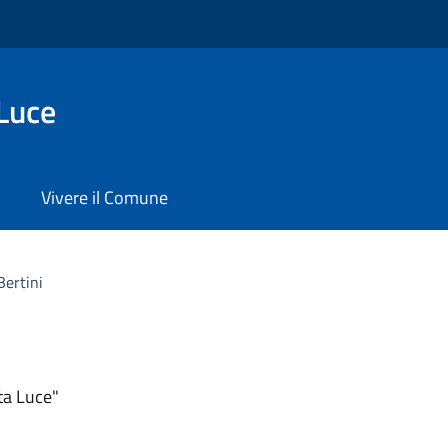
Luce
Vivere il Comune
Bertini
ta Luce"