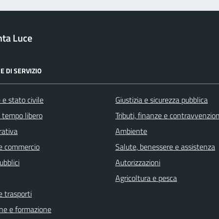
nta Luce
E DI SERVIZIO
e stato civile
Giustizia e sicurezza pubblica
e tempo libero
Tributi, finanze e contravvenzion
rativa
Ambiente
e commercio
Salute, benessere e assistenza
ubblici
Autorizzazioni
Agricoltura e pesca
e trasporti
ne e formazione