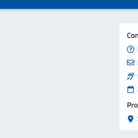
Con
Pro